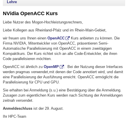
Lehre
NVidia OpenACC Kurs
Liebe Nutzer des Mogon-Hochleistungsrechners,
Liebe Kollegen aus Rheinland-Pfalz und im Rhein-Main-Gebiet,
wir freuen uns Ihnen einen
OpenACC
Kurs anbieten zu können. Die
Firma NVIDIA, Mitentwickler von OpenACC, präsentieren Semi-
Automatische Parallelisierung mit OpenACC in einem zweitägigen
Kompaktkurs. Der Kurs richtet sich an alle Code-Entwickler, die ihren
Code parallelisieren möchten.
OpenACC ist ähnlich zu
OpenMP
. Bei der Nutzung dieser Interfaces
werden pragmas verwendet,mit denen der Code annotiert wird, und damit
eine Parallelisierung der Ausführung erreicht. OpenACC ermöglicht die
Parallelisierung für CPU und GPU.
Sie erhalten bei Anmeldung (s.u.) eine Bestätigung über die Anmeldung.
Zusagen zum eigentlichen Kurs werden nach Sichtung der Anmeldungen
zeitnah versendet.
Anmeldeschluss
ist der 29. August.
Ihr HPC-Team