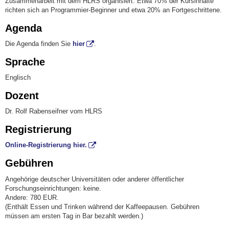
Zusammenarbeit mit dem HLRS organisiert. Etwa 70% der Kursinhalte
richten sich an Programmier-Beginner und etwa 20% an Fortgeschrittene.
Agenda
Die Agenda finden Sie
hier
.
Sprache
Englisch
Dozent
Dr. Rolf Rabenseifner vom HLRS
Registrierung
Online-Registrierung hier.
Gebühren
Angehörige deutscher Universitäten oder anderer öffentlicher
Forschungseinrichtungen: keine.
Andere: 780 EUR.
(Enthält Essen und Trinken während der Kaffeepausen. Gebühren
müssen am ersten Tag in Bar bezahlt werden.)