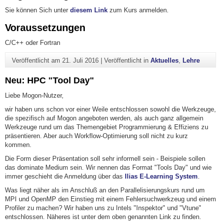
Sie können Sich unter
diesem Link
zum Kurs anmelden.
Voraussetzungen
C/C++ oder Fortran
Veröffentlicht am
21. Juli 2016
|
Veröffentlicht in
Aktuelles
,
Lehre
Neu: HPC "Tool Day"
Liebe Mogon-Nutzer,
wir haben uns schon vor einer Weile entschlossen sowohl die Werkzeuge,
die spezifisch auf Mogon angeboten werden, als auch ganz allgemein
Werkzeuge rund um das Themengebiet Programmierung & Effiziens zu
präsentieren. Aber auch Workflow-Optimierung soll nicht zu kurz
kommen.
Die Form dieser Präsentation soll sehr informell sein - Beispiele sollen
das dominate Medium sein. Wir nennen das Format "Tools Day" und wie
immer geschieht die Anmeldung über das
Ilias E-Learning System
.
Was liegt näher als im Anschluß an den Parallelisierungskurs rund um
MPI und OpenMP den Einstieg mit einem Fehlersuchwerkzeug und einem
Profiler zu machen? Wir haben uns zu Intels "Inspektor" und "Vtune"
entschlossen. Näheres ist unter dem oben genannten Link zu finden.