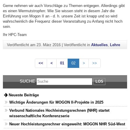
Gerne nehmen wir auch Vorschläge zu Themen entgegen. Allerdings gibt
es einen Wermutstropfen: Wie Sie wissen steht in diesem Jahr die
Einführung von Mogon II an - d. h. unsere Zeit ist knapp und so wird
wahrscheinlich die Frequenz dieser Veranstaltung zu Anfang nicht hoch
sein.
Ihr HPC-Team
Veröffentlicht am
23. März 2016
|
Veröffentlicht in
Aktuelles
,
Lehre
<<
<
01
02
>
>>
SUCHE
LOS
Neueste Beiträge
Wichtige Änderungen für MOGON II-Projekte in 2025
Verbund Nationales Hochleistungsrechnen (NHR) startet
wissenschaftliche Konferenzserie
Neuer Hochleistungsrechner eingeweiht: MOGON NHR Süd-West