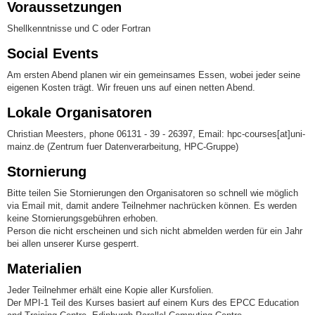
Voraussetzungen
Shellkenntnisse und C oder Fortran
Social Events
Am ersten Abend planen wir ein gemeinsames Essen, wobei jeder seine
eigenen Kosten trägt. Wir freuen uns auf einen netten Abend.
Lokale Organisatoren
Christian Meesters
, phone 06131 - 39 - 26397, Email: hpc-courses[at]uni-
mainz.de (Zentrum fuer Datenverarbeitung, HPC-Gruppe)
Stornierung
Bitte teilen Sie Stornierungen den Organisatoren so schnell wie möglich
via Email mit, damit andere Teilnehmer nachrücken können. Es werden
keine Stornierungsgebühren erhoben.
Person die nicht erscheinen und sich nicht abmelden werden für ein Jahr
bei allen unserer Kurse gesperrt.
Materialien
Jeder Teilnehmer erhält eine Kopie aller Kursfolien.
Der MPI-1 Teil des Kurses basiert auf einem Kurs des EPCC Education