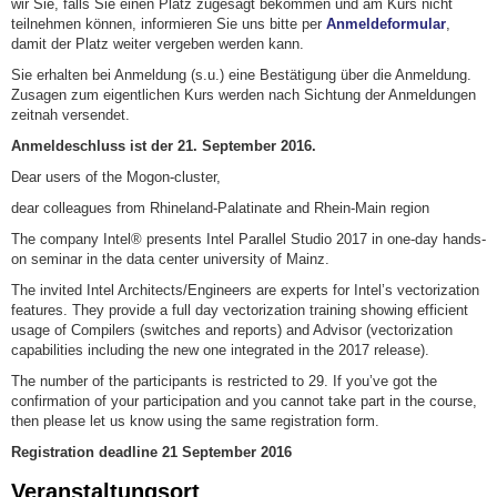
wir Sie, falls Sie einen Platz zugesagt bekommen und am Kurs nicht
teilnehmen können, informieren Sie uns bitte per
Anmeldeformular
,
damit der Platz weiter vergeben werden kann.
Sie erhalten bei Anmeldung (s.u.) eine Bestätigung über die Anmeldung.
Zusagen zum eigentlichen Kurs werden nach Sichtung der Anmeldungen
zeitnah versendet.
Anmeldeschluss ist der 21. September 2016.
Dear users of the Mogon-cluster,
dear colleagues from Rhineland-Palatinate and Rhein-Main region
The company Intel® presents Intel Parallel Studio 2017 in one-day hands-
on seminar in the data center university of Mainz.
The invited Intel Architects/Engineers are experts for Intel’s vectorization
features. They provide a full day vectorization training showing efficient
usage of Compilers (switches and reports) and Advisor (vectorization
capabilities including the new one integrated in the 2017 release).
The number of the participants is restricted to 29. If you’ve got the
confirmation of your participation and you cannot take part in the course,
then please let us know using the same registration form.
Registration deadline 21 September 2016
Veranstaltungsort