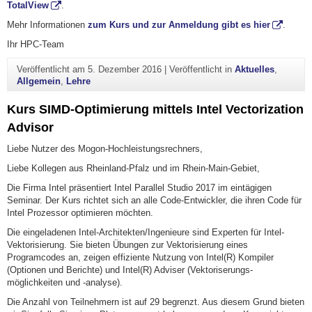
TotalView
.
Mehr Informationen
zum Kurs und zur Anmeldung gibt es hier
.
Ihr HPC-Team
Veröffentlicht am
5. Dezember 2016
|
Veröffentlicht in
Aktuelles
,
Allgemein
,
Lehre
Kurs SIMD-Optimierung mittels Intel Vectorization
Advisor
Liebe Nutzer des Mogon-Hochleistungsrechners,
Liebe Kollegen aus Rheinland-Pfalz und im Rhein-Main-Gebiet,
Die Firma Intel präsentiert Intel Parallel Studio 2017 im eintägigen
Seminar. Der Kurs richtet sich an alle Code-Entwickler, die ihren Code für
Intel Prozessor optimieren möchten.
Die eingeladenen Intel-Architekten/Ingenieure sind Experten für Intel-
Vektorisierung. Sie bieten Übungen zur Vektorisierung eines
Programcodes an, zeigen effiziente Nutzung von Intel(R) Kompiler
(Optionen und Berichte) und Intel(R) Adviser (Vektoriserungs-
möglichkeiten und -analyse).
Die Anzahl von Teilnehmern ist auf 29 begrenzt. Aus diesem Grund bieten