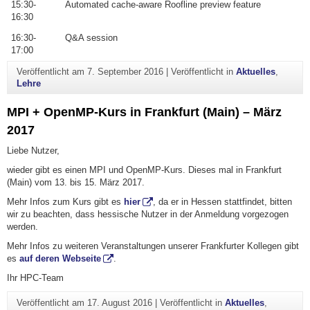
15:30-
Automated cache-aware Roofline preview feature
16:30
16:30-
Q&A session
17:00
Veröffentlicht am
7. September 2016
|
Veröffentlicht in
Aktuelles
,
Lehre
MPI + OpenMP-Kurs in Frankfurt (Main) – März
2017
Liebe Nutzer,
wieder gibt es einen MPI und OpenMP-Kurs. Dieses mal in Frankfurt
(Main) vom 13. bis 15. März 2017.
Mehr Infos zum Kurs gibt es
hier
, da er in Hessen stattfindet, bitten
wir zu beachten, dass hessische Nutzer in der Anmeldung vorgezogen
werden.
Mehr Infos zu weiteren Veranstaltungen unserer Frankfurter Kollegen gibt
es
auf deren Webseite
.
Ihr HPC-Team
Veröffentlicht am
17. August 2016
|
Veröffentlicht in
Aktuelles
,